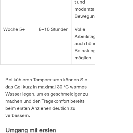
t und 
moderate 
Bewegung
Woche 5+
8–10 Stunden
Volle 
Arbeitstage, 
auch höhere 
Belastung 
möglich
Bei kühleren Temperaturen können Sie 
das Gel kurz in maximal 30 °C warmes 
Wasser legen, um es geschmeidiger zu 
machen und den Tragekomfort bereits 
beim ersten Anziehen deutlich zu 
verbessern.
Umgang mit ersten 