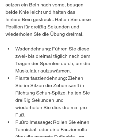
setzen ein Bein nach vorne, beugen 
beide Knie leicht und halten das 
hintere Bein gestreckt. Halten Sie diese 
Position für dreißig Sekunden und 
wiederholen Sie die Übung dreimal.
Wadendehnung: Führen Sie diese 
zwei- bis dreimal täglich nach dem 
Tragen der Spornfee durch, um die 
Muskulatur aufzuwärmen.
Plantarfasziendehnung: Ziehen 
Sie im Sitzen die Zehen sanft in 
Richtung Schuh-Spitze, halten Sie 
dreißig Sekunden und 
wiederholen Sie dies dreimal pro 
Fuß.
Fußrollmassage: Rollen Sie einen 
Tennisball oder eine Faszienrolle 
über die gesamte Fußsohle, um 