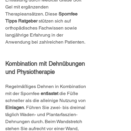
Gel mit ergänzenden 
Therapieansätzen. Diese 
Spornfee 
Tipps Ratgeber
 stützen sich auf 
orthopädisches Fachwissen sowie 
langjährige Erfahrung in der 
Anwendung bei zahlreichen Patienten.
Kombination mit Dehnübungen 
und Physiotherapie
Regelmäßiges Dehnen in Kombination 
mit der Spornfee 
entlastet
 die Füße 
schneller als die alleinige Nutzung von 
Einlagen
. Führen Sie zwei- bis dreimal 
täglich Waden- und Plantarfaszien-
Dehnungen durch. Beim Wandstretch 
stehen Sie aufrecht vor einer Wand, 