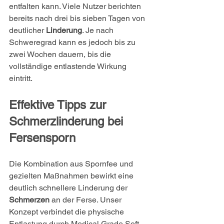
entfalten kann. Viele Nutzer berichten 
bereits nach drei bis sieben Tagen von 
deutlicher 
Linderung
. Je nach 
Schweregrad kann es jedoch bis zu 
zwei Wochen dauern, bis die 
vollständige entlastende Wirkung 
eintritt.
Effektive Tipps zur 
Schmerzlinderung bei 
Fersensporn
Die Kombination aus Spornfee und 
gezielten Maßnahmen bewirkt eine 
deutlich schnellere Linderung der 
Schmerzen
 an der Ferse. Unser 
Konzept verbindet die physische 
Entlastung durch Medical Grade Soft 