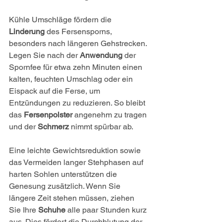
Kühle Umschläge fördern die 
Linderung
 des Fersensporns, 
besonders nach längeren Gehstrecken. 
Legen Sie nach der 
Anwendung
 der 
Spornfee für etwa zehn Minuten einen 
kalten, feuchten Umschlag oder ein 
Eispack auf die Ferse, um 
Entzündungen zu reduzieren. So bleibt 
das 
Fersenpolster
 angenehm zu tragen 
und der 
Schmerz
 nimmt spürbar ab.
Eine leichte Gewichtsreduktion sowie 
das Vermeiden langer Stehphasen auf 
harten Sohlen unterstützen die 
Genesung zusätzlich. Wenn Sie 
längere Zeit stehen müssen, ziehen 
Sie Ihre 
Schuhe
 alle paar Stunden kurz 
aus. Dies fördert die Durchblutung der 