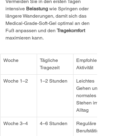
Vermeiden Sie in den ersten Tagen 
intensive 
Belastung
 wie Springen oder 
längere Wanderungen, damit sich das 
Medical-Grade-Soft-Gel optimal an den 
Fuß anpassen und den 
Tragekomfort
maximieren kann.
Woche
Tägliche 
Empfohlene 
Tragezeit
Aktivität
Woche 1–2
1–2 Stunden
Leichtes 
Gehen und 
normales 
Stehen im 
Alltag
Woche 3–4
4–6 Stunden
Reguläre 
Berufstätigkei