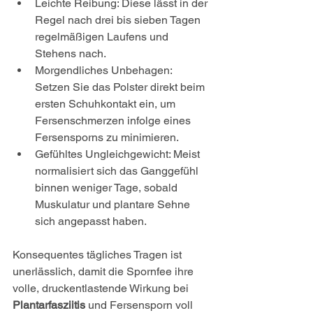
Leichte Reibung: Diese lässt in der 
Regel nach drei bis sieben Tagen 
regelmäßigen Laufens und 
Stehens nach.
Morgendliches Unbehagen: 
Setzen Sie das Polster direkt beim 
ersten Schuhkontakt ein, um 
Fersenschmerzen infolge eines 
Fersensporns zu minimieren.
Gefühltes Ungleichgewicht: Meist 
normalisiert sich das Ganggefühl 
binnen weniger Tage, sobald 
Muskulatur und plantare Sehne 
sich angepasst haben.
Konsequentes tägliches Tragen ist 
unerlässlich, damit die Spornfee ihre 
volle, druckentlastende Wirkung bei 
Plantarfasziitis
 und Fersensporn voll 