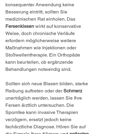
konsequenter Anwendung keine 
Besserung eintritt, sollten Sie 
medizinischen Rat einholen. Das 
Fersenkissen
 wirkt auf konservative 
Weise, doch chronische Verläufe 
erfordern möglicherweise weitere 
Maßnahmen wie Injektionen oder 
Stoßwellentherapie. Ein Orthopäde 
kann beurteilen, ob ergänzende 
Behandlungen notwendig sind.
Sollten sich neue Blasen bilden, starke 
Reibung auftreten oder der 
Schmerz
unerträglich werden, lassen Sie Ihre 
Fersen ärztlich untersuchen. Die 
Spornfee kann invasive Therapien 
verzögern, ersetzt jedoch keine 
fachärztliche Diagnose. Hören Sie auf 
die Signale Ihres Körpers und 
entlasten