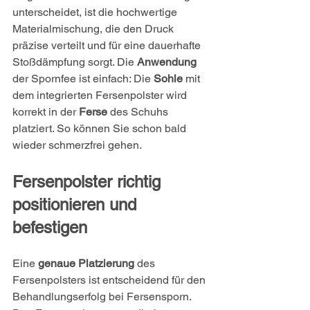
unterscheidet, ist die hochwertige 
Materialmischung, die den Druck 
präzise verteilt und für eine dauerhafte 
Stoßdämpfung sorgt. Die 
Anwendung
der Spornfee ist einfach: Die 
Sohle
 mit 
dem integrierten Fersenpolster wird 
korrekt in der 
Ferse
 des Schuhs 
platziert. So können Sie schon bald 
wieder schmerzfrei gehen.
Fersenpolster richtig 
positionieren und 
befestigen
Eine 
genaue Platzierung
 des 
Fersenpolsters ist entscheidend für den 
Behandlungserfolg bei Fersensporn. 