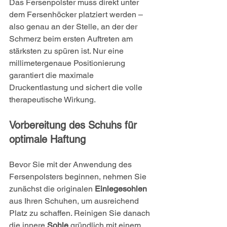
Das Fersenpolster muss direkt unter 
dem Fersenhöcker platziert werden – 
also genau an der Stelle, an der der 
Schmerz beim ersten Auftreten am 
stärksten zu spüren ist. Nur eine 
millimetergenaue Positionierung 
garantiert die maximale 
Druckentlastung und sichert die volle 
therapeutische Wirkung.
Vorbereitung des Schuhs für 
optimale Haftung
Bevor Sie mit der Anwendung des 
Fersenpolsters beginnen, nehmen Sie 
zunächst die originalen 
Einlegesohlen
aus Ihren Schuhen, um ausreichend 
Platz zu schaffen. Reinigen Sie danach 
die innere 
Sohle
 gründlich mit einem 