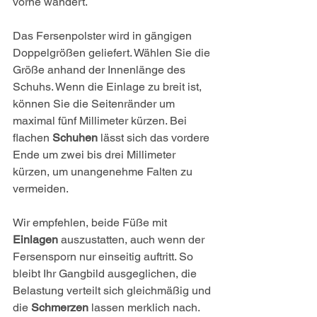
vorne wandert.
Das Fersenpolster wird in gängigen 
Doppelgrößen geliefert. Wählen Sie die 
Größe anhand der Innenlänge des 
Schuhs. Wenn die Einlage zu breit ist, 
können Sie die Seitenränder um 
maximal fünf Millimeter kürzen. Bei 
flachen 
Schuhen
 lässt sich das vordere 
Ende um zwei bis drei Millimeter 
kürzen, um unangenehme Falten zu 
vermeiden.
Wir empfehlen, beide Füße mit 
Einlagen
 auszustatten, auch wenn der 
Fersensporn nur einseitig auftritt. So 
bleibt Ihr Gangbild ausgeglichen, die 
Belastung verteilt sich gleichmäßig und 
die 
Schmerzen
 lassen merklich nach. 