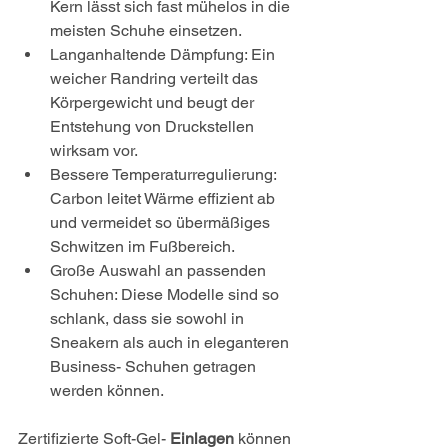
Kern lässt sich fast mühelos in die 
meisten Schuhe einsetzen.
Langanhaltende Dämpfung: Ein 
weicher Randring verteilt das 
Körpergewicht und beugt der 
Entstehung von Druckstellen 
wirksam vor.
Bessere Temperaturregulierung: 
Carbon leitet Wärme effizient ab 
und vermeidet so übermäßiges 
Schwitzen im Fußbereich.
Große Auswahl an passenden 
Schuhen: Diese Modelle sind so 
schlank, dass sie sowohl in 
Sneakern als auch in eleganteren 
Business- Schuhen getragen 
werden können.
Zertifizierte Soft-Gel- 
Einlagen
 können 