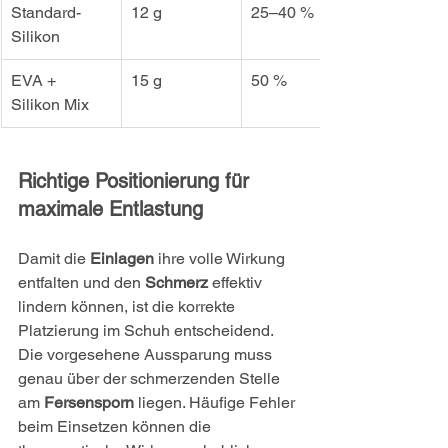
Standard-
12 g
25–40 %
Silikon
EVA + 
15 g
50 %
Silikon Mix
Richtige Positionierung für 
maximale Entlastung
Damit die 
Einlagen
 ihre volle Wirkung 
entfalten und den 
Schmerz
 effektiv 
lindern können, ist die korrekte 
Platzierung im Schuh entscheidend. 
Die vorgesehene Aussparung muss 
genau über der schmerzenden Stelle 
am 
Fersensporn
 liegen. Häufige Fehler 
beim Einsetzen können die 