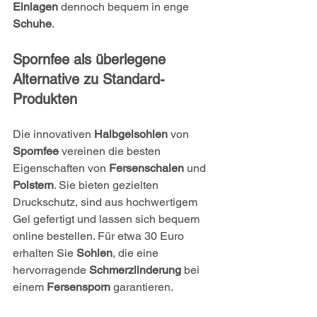
Einlagen
 dennoch bequem in enge 
Schuhe
.
Spornfee als überlegene 
Alternative zu Standard-
Produkten
Die innovativen 
Halbgelsohlen
 von 
Spornfee
 vereinen die besten 
Eigenschaften von 
Fersenschalen
 und 
Polstern
. Sie bieten gezielten 
Druckschutz, sind aus hochwertigem 
Gel gefertigt und lassen sich bequem 
online bestellen. Für etwa 30 Euro 
erhalten Sie 
Sohlen
, die eine 
hervorragende 
Schmerzlinderung
 bei 
einem 
Fersensporn
 garantieren.