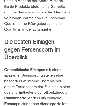
und die Angabe der Shore-A-Härte. 
Echte Produkte bieten eine Garantie 
und werden von autorisierten Händlern 
vertrieben. Vermeiden Sie unseriöse 
Quellen ohne Rückgaberecht, um 
Qualitätsmängel zu umgehen.
Die besten Einlagen 
gegen Fersensporn im 
Überblick
Orthopädische Einlagen
 mit einer 
speziellen Aussparung stellen eine 
besonders wirksame Therapie bei 
einem Fersensporn dar. Sie bieten eine 
gezielte 
Entlastung
 der oft entzündeten 
Plantarfaszie
. Anders als einfache 
Fersenpolster
 haben diese speziellen 