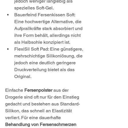
jedoch weniger langlebig als 
spezielles Soft-Gel.
Bauerfeind Fersenkissen Soft: 
Eine hochwertige Alternative, die 
Aufprallkräfte stark absorbiert und 
ihre Form behält, allerdings nicht 
als Halbsohle konzipiert ist.
FlexiSil Soft Pad: Eine günstigere, 
mehrschichtige Silikonlösung, die 
jedoch eine deutlich geringere 
Druckverteilung bietet als das 
Original.
Einfache 
Fersenpolster
 aus der 
Drogerie sind oft nur für den Einstieg 
gedacht und bestehen aus Standard-
Silikon, das schnell an Elastizität 
verliert. Für eine dauerhafte 
Behandlung von Fersenschmerzen