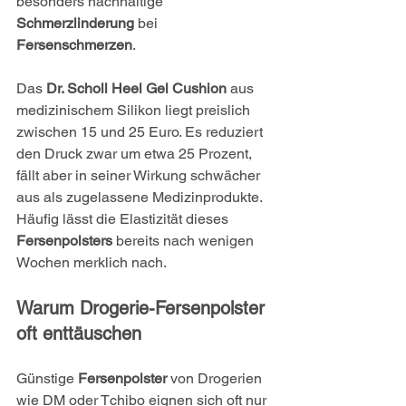
besonders nachhaltige 
Schmerzlinderung
 bei 
Fersenschmerzen
.
Das 
Dr. Scholl Heel Gel Cushion
 aus 
medizinischem Silikon liegt preislich 
zwischen 15 und 25 Euro. Es reduziert 
den Druck zwar um etwa 25 Prozent, 
fällt aber in seiner Wirkung schwächer 
aus als zugelassene Medizinprodukte. 
Häufig lässt die Elastizität dieses 
Fersenpolsters
 bereits nach wenigen 
Wochen merklich nach.
Warum Drogerie-Fersenpolster 
oft enttäuschen
Günstige 
Fersenpolster
 von Drogerien 
wie DM oder Tchibo eignen sich oft nur 