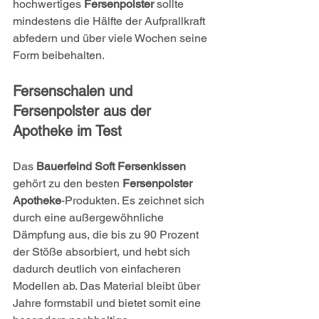
hochwertiges 
Fersenpolster
 sollte 
mindestens die Hälfte der Aufprallkraft 
abfedern und über viele Wochen seine 
Form beibehalten.
Fersenschalen und 
Fersenpolster aus der 
Apotheke im Test
Das 
Bauerfeind Soft Fersenkissen
gehört zu den besten 
Fersenpolster 
Apotheke
-Produkten. Es zeichnet sich 
durch eine außergewöhnliche 
Dämpfung aus, die bis zu 90 Prozent 
der Stöße absorbiert, und hebt sich 
dadurch deutlich von einfacheren 
Modellen ab. Das Material bleibt über 
Jahre formstabil und bietet somit eine 