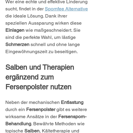
Wer eine echte und effektive Linderung 
sucht, findet in der 
Spornfee Alternative
die ideale Lösung. Dank ihrer 
speziellen Aussparung wirken diese 
Einlagen
 wie maßgeschneidert. Sie 
sind die perfekte Wahl, um lästige 
Schmerzen
 schnell und ohne lange 
Eingewöhnungszeit zu beseitigen.
Salben und Therapien 
ergänzend zum 
Fersenpolster nutzen
Neben der mechanischen 
Entlastung
durch ein 
Fersenpolster
 gibt es weitere 
wirksame Ansätze in der 
Fersensporn-
Behandlung
. Bewährte Methoden wie 
topische 
Salben
, Kältetherapie und 