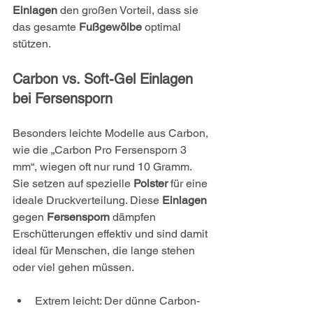
Einlagen
 den großen Vorteil, dass sie 
das gesamte 
Fußgewölbe
 optimal 
stützen.
Carbon vs. Soft-Gel Einlagen 
bei Fersensporn
Besonders leichte Modelle aus Carbon, 
wie die „Carbon Pro Fersensporn 3 
mm“, wiegen oft nur rund 10 Gramm. 
Sie setzen auf spezielle 
Polster
 für eine 
ideale Druckverteilung. Diese 
Einlagen
gegen 
Fersensporn
 dämpfen 
Erschütterungen effektiv und sind damit 
ideal für Menschen, die lange stehen 
oder viel gehen müssen.
Extrem leicht: Der dünne Carbon-