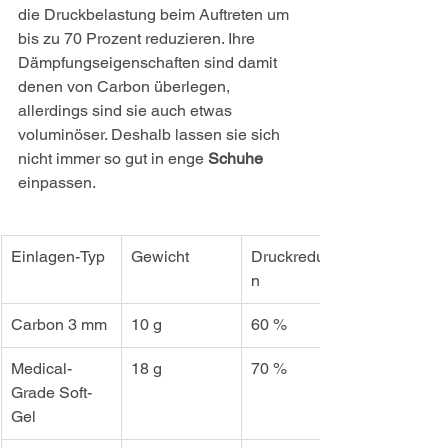
die Druckbelastung beim Auftreten um 
bis zu 70 Prozent reduzieren. Ihre 
Dämpfungseigenschaften sind damit 
denen von Carbon überlegen, 
allerdings sind sie auch etwas 
voluminöser. Deshalb lassen sie sich 
nicht immer so gut in enge 
Schuhe
einpassen.
Einlagen-Typ
Gewicht
Druckreduktio
n
Carbon 3 mm
10 g
60 %
Medical-
18 g
70 %
Grade Soft-
Gel