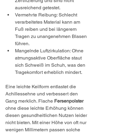
Zertifizierung und sind nicht 
ausreichend getestet.
Vermehrte Reibung: Schlecht 
verarbeitetes Material kann am 
Fuß reiben und bei längerem 
Tragen zu unangenehmen Blasen 
führen.
Mangelnde Luftzirkulation: Ohne 
atmungsaktive Oberfläche staut 
sich Schweiß im Schuh, was den 
Tragekomfort erheblich mindert.
Eine leichte Keilform entlastet die 
Achillessehne und verbessert den 
Gang merklich. Flache 
Fersenpolster
ohne diese leichte Erhöhung können 
diesen gesundheitlichen Nutzen leider 
nicht bieten. Mit einer Höhe von oft nur 
wenigen Millimetern passen solche 