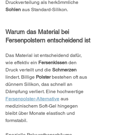
Druckverteilung als herkömmliche 
Sohlen
 aus Standard-Silikon.
Warum das Material bei 
Fersenpolstern entscheidend ist
Das Material ist entscheidend dafür, 
wie effektiv ein 
Fersenkissen
 den 
Druck verteilt und die 
Schmerzen
lindert. Billige 
Polster
 bestehen oft aus 
dünnem Silikon, das schnell an 
Dämpfung verliert. Eine hochwertige 
Fersenpolster-Alternative
 aus 
medizinischem Soft-Gel hingegen 
bleibt über Monate elastisch und 
formstabil.
Spezielle Polyurethanschäume 