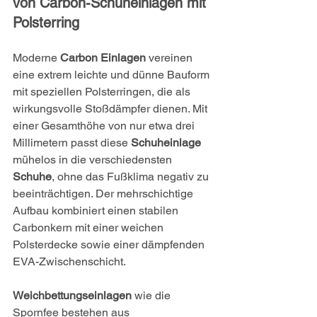
von Carbon-Schuheinlagen mit 
Polsterring
Moderne 
Carbon Einlagen
 vereinen 
eine extrem leichte und dünne Bauform 
mit speziellen Polsterringen, die als 
wirkungsvolle Stoßdämpfer dienen. Mit 
einer Gesamthöhe von nur etwa drei 
Millimetern passt diese 
Schuheinlage
mühelos in die verschiedensten 
Schuhe
, ohne das Fußklima negativ zu 
beeinträchtigen. Der mehrschichtige 
Aufbau kombiniert einen stabilen 
Carbonkern mit einer weichen 
Polsterdecke sowie einer dämpfenden 
EVA-Zwischenschicht.
Weichbettungseinlagen
 wie die 
Spornfee bestehen aus 