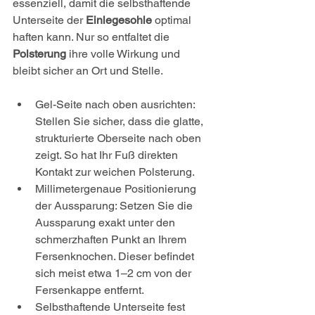
essenziell, damit die selbsthaftende 
Unterseite der 
Einlegesohle
 optimal 
haften kann. Nur so entfaltet die 
Polsterung
 ihre volle Wirkung und 
bleibt sicher an Ort und Stelle.
Gel-Seite nach oben ausrichten: 
Stellen Sie sicher, dass die glatte, 
strukturierte Oberseite nach oben 
zeigt. So hat Ihr Fuß direkten 
Kontakt zur weichen Polsterung.
Millimetergenaue Positionierung 
der Aussparung: Setzen Sie die 
Aussparung exakt unter den 
schmerzhaften Punkt an Ihrem 
Fersenknochen. Dieser befindet 
sich meist etwa 1–2 cm von der 
Fersenkappe entfernt.
Selbsthaftende Unterseite fest 