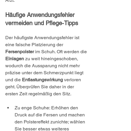
Arzt.
Häufige Anwendungsfehler 
vermeiden und Pflege-Tipps
Der häufigste Anwendungsfehler ist 
eine falsche Platzierung der 
Fersenpolster
 im Schuh. Oft werden die 
Einlagen
 zu weit hineingeschoben, 
wodurch die Aussparung nicht mehr 
präzise unter dem Schmerzpunkt liegt 
und die 
Entlastungswirkung
 verloren 
geht. Überprüfen Sie daher in der 
ersten Zeit regelmäßig den Sitz.
Zu enge Schuhe: Erhöhen den 
Druck auf die Fersen und machen 
den Polstereffekt zunichte; wählen 
Sie besser etwas weiteres 