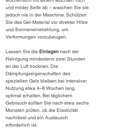
wöchentlich mit einem feuchten Tuch 
und milder Seife ab – waschen Sie sie 
jedoch nie in der Maschine. Schützen 
Sie das Gel-Material vor direkter Hitze 
und Sonneneinstrahlung, um 
Verformungen vorzubeugen.
Lassen Sie die 
Einlagen
 nach der 
Reinigung mindestens zwei Stunden 
an der Luft trocknen. Die 
Dämpfungseigenschaften des 
speziellen Gels bleiben bei intensiver 
Nutzung etwa 4–6 Wochen lang 
optimal erhalten. Bei täglichem 
Gebrauch sollten Sie nach etwa sechs 
Monaten prüfen, ob die Elastizität 
nachlässt und ein Austausch 
erforderlich ist.