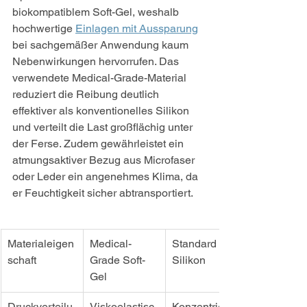
biokompatiblem Soft-Gel, weshalb 
hochwertige 
Einlagen mit Aussparung
bei sachgemäßer Anwendung kaum 
Nebenwirkungen hervorrufen. Das 
verwendete Medical-Grade-Material 
reduziert die Reibung deutlich 
effektiver als konventionelles Silikon 
und verteilt die Last großflächig unter 
der Ferse. Zudem gewährleistet ein 
atmungsaktiver Bezug aus Microfaser 
oder Leder ein angenehmes Klima, da 
er Feuchtigkeit sicher abtransportiert.
Materialeigen
Medical-
Standard 
schaft
Grade Soft-
Silikon
Gel
Druckverteilu
Viskoelastisc
Konzentriert, 