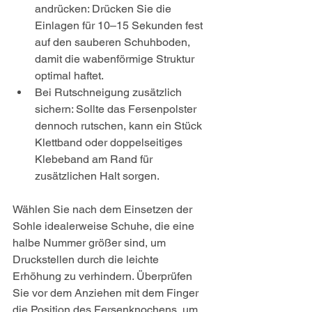
andrücken: Drücken Sie die 
Einlagen für 10–15 Sekunden fest 
auf den sauberen Schuhboden, 
damit die wabenförmige Struktur 
optimal haftet.
Bei Rutschneigung zusätzlich 
sichern: Sollte das Fersenpolster 
dennoch rutschen, kann ein Stück 
Klettband oder doppelseitiges 
Klebeband am Rand für 
zusätzlichen Halt sorgen.
Wählen Sie nach dem Einsetzen der 
Sohle idealerweise Schuhe, die eine 
halbe Nummer größer sind, um 
Druckstellen durch die leichte 
Erhöhung zu verhindern. Überprüfen 
Sie vor dem Anziehen mit dem Finger 
die Position des Fersenknochens, um 