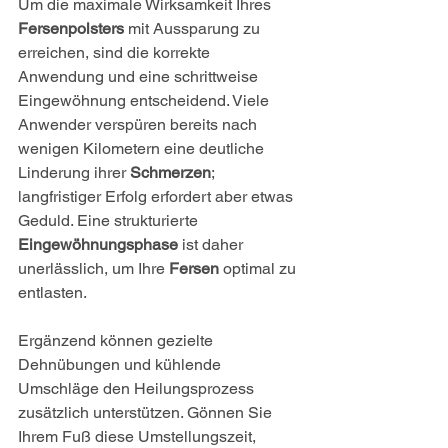
Um die maximale Wirksamkeit Ihres 
Fersenpolsters
 mit Aussparung zu 
erreichen, sind die korrekte 
Anwendung und eine schrittweise 
Eingewöhnung entscheidend. Viele 
Anwender verspüren bereits nach 
wenigen Kilometern eine deutliche 
Linderung ihrer 
Schmerzen
; 
langfristiger Erfolg erfordert aber etwas 
Geduld. Eine strukturierte 
Eingewöhnungsphase
 ist daher 
unerlässlich, um Ihre 
Fersen
 optimal zu 
entlasten.
Ergänzend können gezielte 
Dehnübungen und kühlende 
Umschläge den Heilungsprozess 
zusätzlich unterstützen. Gönnen Sie 
Ihrem Fuß diese Umstellungszeit, 