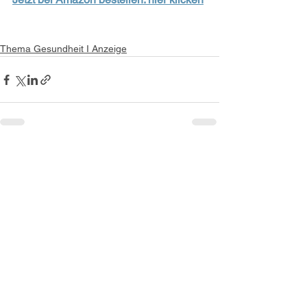
Thema Gesundheit I Anzeige
Alle ansehen
Aktuelle Beiträge