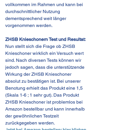
vollkommen im Rahmen und kann bei 
durchschnittlicher Nutzung 
dementsprechend weit länger 
vorgenommen werden. 
ZHSB Knieschonern Test und Resultat:
Nun stellt sich die Frage ob ZHSB 
Knieschoner wirklich ein Versuch wert 
sind. Nach diversen Tests können wir 
jedoch sagen, dass die unterstützende 
Wirkung der ZHSB Knieschoner 
absolut zu bestätigen ist. Bei unserer 
Benotung erhielt das Produkt eine 1,5  
(Skala 1-6 ; 1 sehr gut). Das Produkt 
ZHSB Knieschoner ist problemlos bei 
Amazon bestellbar und kann innerhalb 
der gewöhnlichen Testzeit 
zurückgegeben werden.
Jetzt bei Amazon bestellen: hier klicken