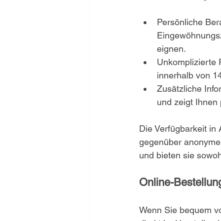
Persönliche Ber
Eingewöhnungsze
eignen.
Unkomplizierte 
innerhalb von 1
Zusätzliche Inf
und zeigt Ihnen
Die Verfügbarkeit in
gegenüber anonymen 
und bieten sie sowoh
Online-Bestellun
Wenn Sie bequem von