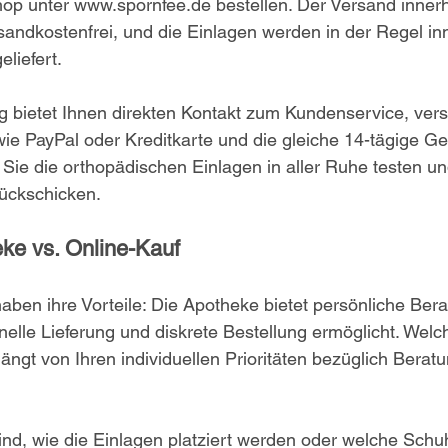
shop unter www.spornfee.de bestellen. Der Versand innerh
sandkostenfrei, und die Einlagen werden in der Regel in
liefert.
g bietet Ihnen direkten Kontakt zum Kundenservice, ver
e PayPal oder Kreditkarte und die gleiche 14-tägige Ge
Sie die orthopädischen Einlagen in aller Ruhe testen und
rückschicken.
eke vs. Online-Kauf
ben ihre Vorteile: Die Apotheke bietet persönliche Ber
elle Lieferung und diskrete Bestellung ermöglicht. Welch
hängt von Ihren individuellen Prioritäten bezüglich Beratu
nd, wie die Einlagen platziert werden oder welche Schu