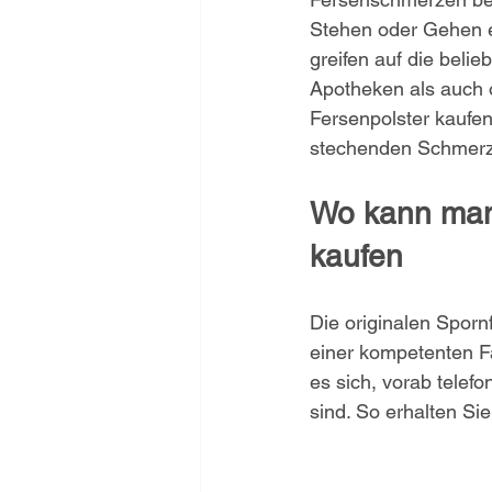
Stehen oder Gehen e
greifen auf die belieb
Apotheken als auch o
Fersenpolster kaufen
stechenden Schmerz 
Wo kann man 
kaufen
Die originalen Sporn
einer kompetenten Fa
es sich, vorab telef
sind. So erhalten Si