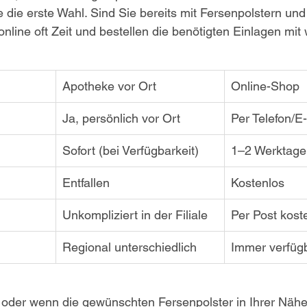
ke die erste Wahl. Sind Sie bereits mit Fersenpolstern un
online oft Zeit und bestellen die benötigten Einlagen mit
Apotheke vor Ort
Online-Shop
Ja, persönlich vor Ort
Per Telefon/E
Sofort (bei Verfügbarkeit)
1–2 Werktage
Entfallen
Kostenlos
Unkompliziert in der Filiale
Per Post kost
Regional unterschiedlich
Immer verfüg
oder wenn die gewünschten Fersenpolster in Ihrer Nähe 