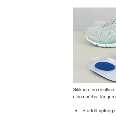
Silikon eine deutlic
eine spürbar länger
Stoßdämpfung übe