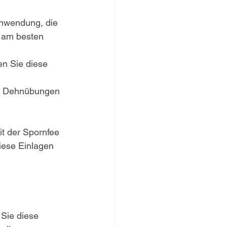
Anwendung, die 
 am besten 
n Sie diese 
de Dehnübungen 
it der Spornfee 
iese Einlagen 
Sie diese 