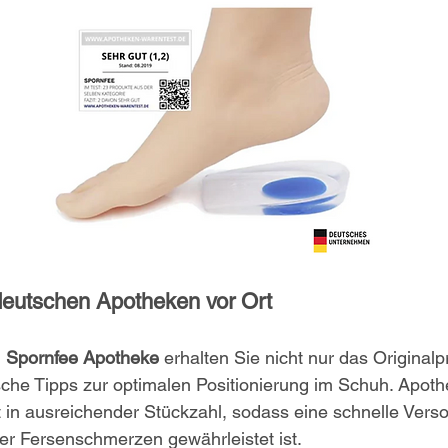
 deutschen Apotheken vor Ort
 
Spornfee Apotheke
 erhalten Sie nicht nur das Originalp
che Tipps zur optimalen Positionierung im Schuh. Apoth
 in ausreichender Stückzahl, sodass eine schnelle Vers
er Fersenschmerzen gewährleistet ist.