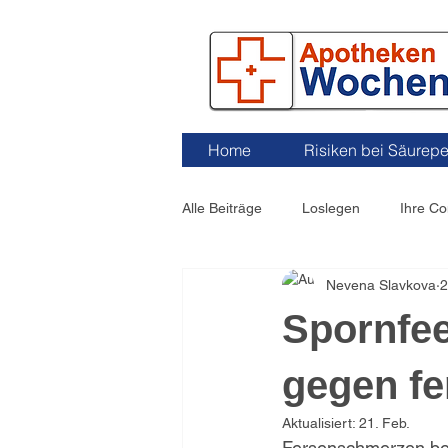
Home
Risiken bei Säurepe
Alle Beiträge
Loslegen
Ihre C
Nevena Slavkova
2
Spornfee
gegen fe
Aktualisiert:
21. Feb.
Fersenschmerzen beei