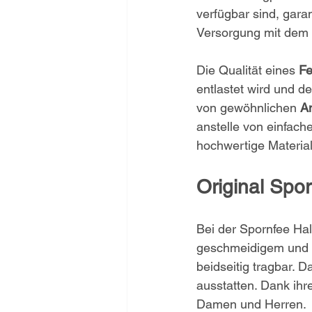
verfügbar sind, garan
Versorgung mit dem o
Die Qualität eines 
Fe
entlastet wird und de
von gewöhnlichen 
A
anstelle von einfach
hochwertige Material
Original Spor
Bei der Spornfee Hal
geschmeidigem und fl
beidseitig tragbar. 
ausstatten. Dank ihr
Damen und Herren.