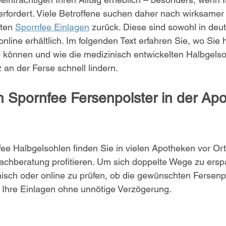
rfordert. Viele Betroffene suchen daher nach wirksamer
ten 
Spornfee Einlagen
 zurück. Diese sind sowohl in deu
nline erhältlich. Im folgenden Text erfahren Sie, wo Sie
 können und wie die medizinisch entwickelten Halbgelso
an der Ferse schnell lindern.
Spornfee Fersenpolster in der Apo
fee Halbgelsohlen finden Sie in vielen Apotheken vor Ort
chberatung profitieren. Um sich doppelte Wege zu erspa
onisch oder online zu prüfen, ob die gewünschten Fersenpo
e Ihre Einlagen ohne unnötige Verzögerung.