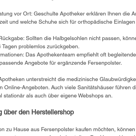
atung vor Ort: Geschulte Apotheker erklären Ihnen die 
it und welche Schuhe sich für orthopädische Einlagen
Rückgabe: Sollten die Halbgelsohlen nicht passen, könne
4 Tagen problemlos zurückgeben.
ormationen: Das Apothekenteam empfiehlt oft begleiten
 passende Angebote für ergänzende Fersenpolster.
 Apotheken unterstreicht die medizinische Glaubwürdigke
Online-Angeboten. Auch viele Sanitätshäuser führen d
l stationär als auch über eigene Webshops an.
g über den Herstellershop
 zu Hause aus Fersenpolster kaufen möchten, können 