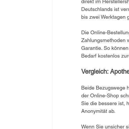
direkt im Hersteller
Deutschlands ist ver
bis zwei Werktagen ge
Die Online-Bestellun
Zahlungsmethoden wi
Garantie. So können 
Bedarf kostenlos zu
Vergleich: Apoth
Beide Bezugswege ha
der Online-Shop schn
Sie die bessere ist, 
Anonymität ab.
Wenn Sie unsicher si